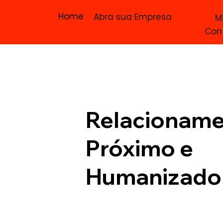
Home
Abra sua Empresa
M
Con
Relacionam
Próximo e
Humanizado