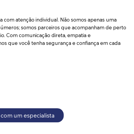
da com atenção individual. Não somos apenas uma
 números; somos parceiros que acompanham de perto
io. Com comunicação direta, empatia e
os que você tenha segurança e confiança em cada
 com um especialista