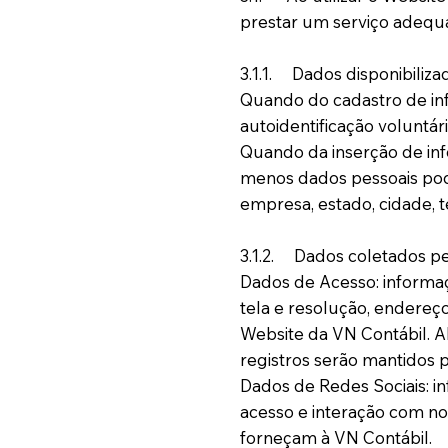
prestar um serviço adequ
3.1.1. Dados disponibiliza
Quando do cadastro de inf
autoidentificação voluntári
Quando da inserção de in
menos dados pessoais pode
empresa, estado, cidade, t
3.1.2. Dados coletados pe
Dados de Acesso: informaç
tela e resolução, endereço
Website da VN Contábil. A
registros serão mantidos p
Dados de Redes Sociais: in
acesso e interação com no
forneçam à VN Contábil.