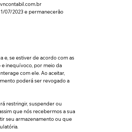
@vncontabil.com.br
m 01/07/2023 e permanecerão
a e, se estiver de acordo com as
 e inequívoco, por meio da
nterage com ele. Ao aceitar,
ntimento poderá ser revogado a
á restringir, suspender ou
, assim que nós recebermos a sua
rmitir seu armazenamento ou que
latória.