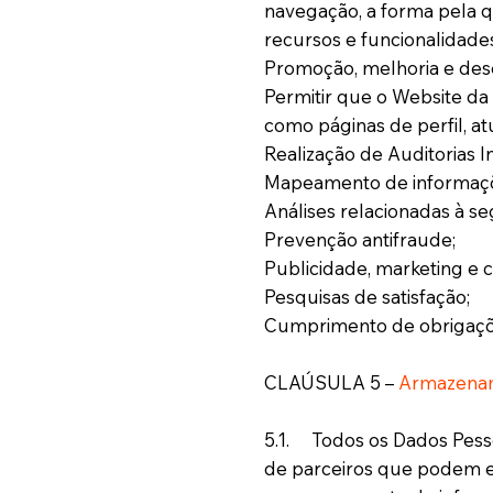
navegação, a forma pela qu
recursos e funcionalidades
Promoção, melhoria e des
Permitir que o Website da
como páginas de perfil, at
Realização de Auditorias I
Mapeamento de informações
Análises relacionadas à s
Prevenção antifraude;
Publicidade, marketing e c
Pesquisas de satisfação;
Cumprimento de obrigações
CLAÚSULA 5 –
Armazenam
5.1. Todos os Dados Pesso
de parceiros que podem es