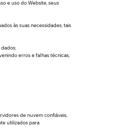
sso e uso do Website, seus
ados às suas necessidades, tais
 dados;
enindo erros e falhas técnicas;
rvidores de nuvem confiáveis,
te utilizados para