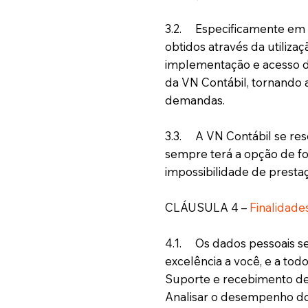
3.2. Especificamente em r
obtidos através da utiliza
implementação e acesso de
da VN Contábil, tornando 
demandas.
3.3. A VN Contábil se res
sempre terá a opção de f
impossibilidade de prestaç
CLÁUSULA 4 –
Finalidades
4.1. Os dados pessoais se
excelência a você, e a to
Suporte e recebimento de
Analisar o desempenho do 