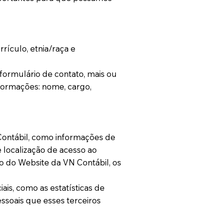
rículo, etnia/raça e
ormulário de contato, mais ou
formações: nome, cargo,
Contábil, como informações de
e localização de acesso ao
o do Website da VN Contábil, os
ais, como as estatísticas de
ssoais que esses terceiros