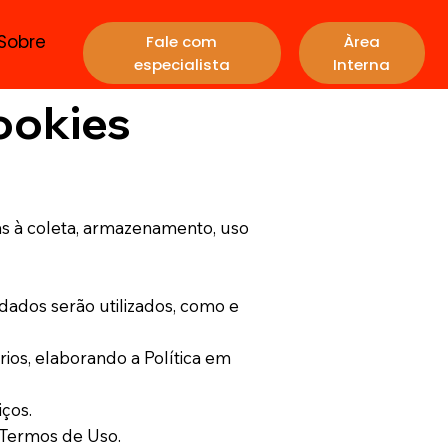
Sobre
Fale com
Àrea
especialista
Interna
Cookies
das à coleta, armazenamento, uso
dados serão utilizados, como e
rios, elaborando a Política em
iços.
s Termos de Uso.