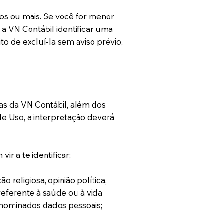
nos ou mais. Se você for menor
e a VN Contábil identificar uma
o de excluí-la sem aviso prévio,
das da VN Contábil, além dos
de Uso, a interpretação deverá
r a te identificar;
 religiosa, opinião política,
o referente à saúde ou à vida
enominados dados pessoais;