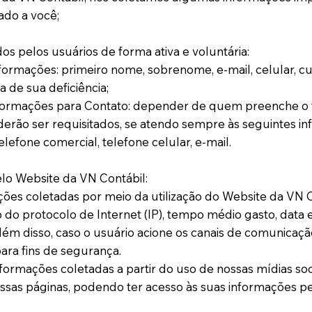
ado a você;
dos pelos usuários de forma ativa e voluntária:
ormações: primeiro nome, sobrenome, e-mail, celular, cur
a de sua deficiência;
formações para Contato: depender de quem preenche o f
rão ser requisitados, se atendo sempre às seguintes in
elefone comercial, telefone celular, e-mail.
lo Website da VN Contábil:
ões coletadas por meio da utilização do Website da VN 
 do protocolo de Internet (IP), tempo médio gasto, data 
lém disso, caso o usuário acione os canais de comunicaçã
ara fins de segurança.
formações coletadas a partir do uso de nossas mídias soci
ssas páginas, podendo ter acesso às suas informações pe