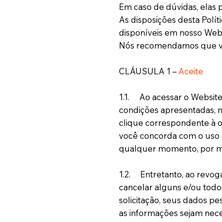
Em caso de dúvidas, elas 
As disposições desta Polí
disponíveis em nosso Web
Nós recomendamos que vo
CLÁUSULA 1 –
Aceite
1.1. Ao acessar o Website 
condições apresentadas, m
clique correspondente à o
você concorda com o uso de
qualquer momento, por m
1.2. Entretanto, ao revog
cancelar alguns e/ou todo
solicitação, seus dados p
as informações sejam nece