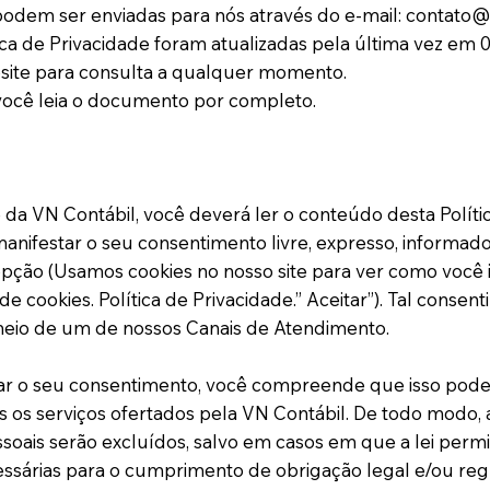
podem ser enviadas para nós através do e-mail: contato
tica de Privacidade foram atualizadas pela última vez e
site para consulta a qualquer momento.
cê leia o documento por completo.
da VN Contábil, você deverá ler o conteúdo desta Polític
anifestar o seu consentimento livre, expresso, informado
pção (Usamos cookies no nosso site para ver como você i
 cookies. Política de Privacidade.” Aceitar”). Tal conse
eio de um de nossos Canais de Atendimento.
ar o seu consentimento, você compreende que isso poder
s os serviços ofertados pela VN Contábil. De todo modo
essoais serão excluídos, salvo em casos em que a lei pe
ssárias para o cumprimento de obrigação legal e/ou regu