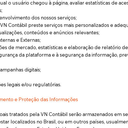
al o usuário chegou à página, avaliar estatísticas de ace
;
envolvimento dos nossos serviços;
 VN Contábil preste serviços mais personalizados e adequ
ualizações, conteúdos e anúncios relevantes;
nternas e Externas;
 de mercado, estatísticas e elaboração de relatório de
egurança da plataforma e à segurança da informação, prev
ampanhas digitais;
 legais e/ou regulatórias.
ento e Proteção das Informações
ais tratados pela VN Contábil serão armazenados em se
tar localizados no Brasil, ou em outros países, usualmen