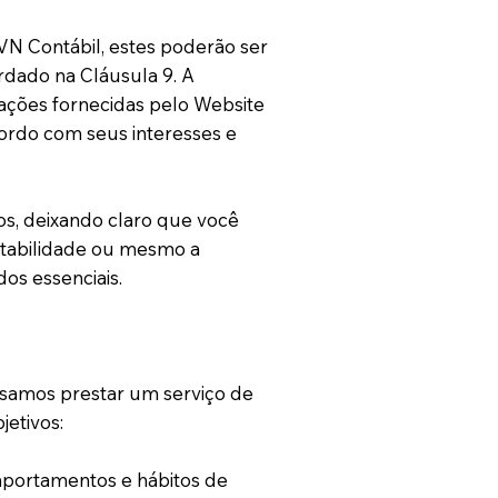
VN Contábil, estes poderão ser
rdado na Cláusula 9. A
ações fornecidas pelo Website
cordo com seus interesses e
os, deixando claro que você
stabilidade ou mesmo a
os essenciais.
ssamos prestar um serviço de
jetivos:
mportamentos e hábitos de