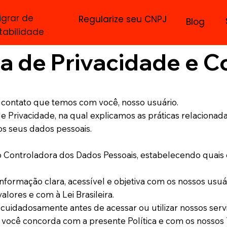
igrar de
Regularize seu CNPJ
Blog
tabilidade
ca de Privacidade e 
 contato que temos com você, nosso usuário.
de Privacidade, na qual explicamos as práticas relaciona
s seus dados pessoais.
 Controladora dos Dados Pessoais, estabelecendo quais 
nformação clara, acessível e objetiva com os nossos usuá
lores e com à Lei Brasileira.
ca cuidadosamente antes de acessar ou utilizar nossos serv
os, você concorda com a presente Política e com os nosso