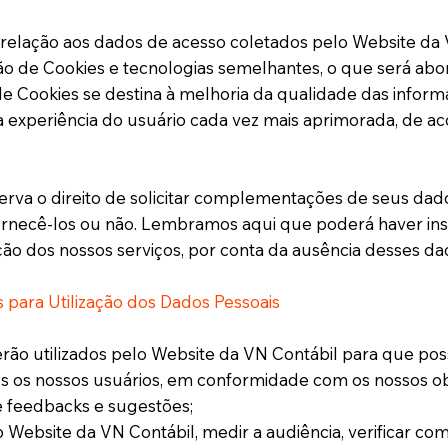
elação aos dados de acesso coletados pelo Website da 
ção de Cookies e tecnologias semelhantes, o que será abo
 Cookies se destina à melhoria da qualidade das inform
a experiência do usuário cada vez mais aprimorada, de a
erva o direito de solicitar complementações de seus dad
ornecê-los ou não. Lembramos aqui que poderá haver in
ão dos nossos serviços, por conta da ausência desses dad
 para Utilização dos Dados Pessoais
rão utilizados pelo Website da VN Contábil para que po
dos os nossos usuários, em conformidade com os nossos ob
 feedbacks e sugestões;
Website da VN Contábil, medir a audiência, verificar co