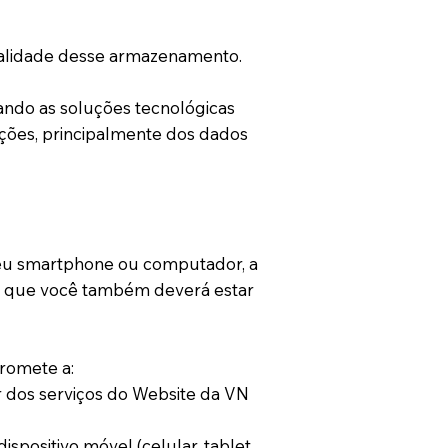
finalidade desse armazenamento.
ando as soluções tecnológicas
ações, principalmente dos dados
seu smartphone ou computador, a
o que você também deverá estar
promete a:
r dos serviços do Website da VN
positivo móvel (celular, tablet